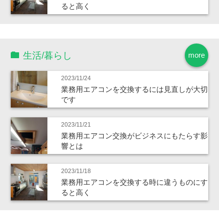
ると高く
生活/暮らし
more
2023/11/24
業務用エアコンを交換するには見直しが大切
です
2023/11/21
業務用エアコン交換がビジネスにもたらす影
響とは
2023/11/18
業務用エアコンを交換する時に違うものにす
ると高く