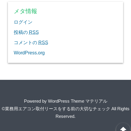
メタ情報
ログイン
投稿の
RSS
コメントの
RSS
WordPress.org
Powered by
WordPress Theme マテリアル
©業務用エアコン取付リースをする前の大切なチェック
All Rights
Reserved.
arrowup