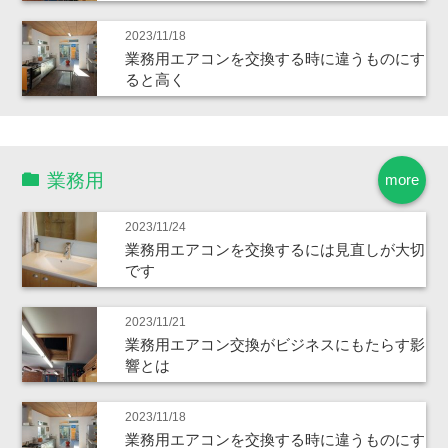
2023/11/18
業務用エアコンを交換する時に違うものにす
ると高く
業務用
more
2023/11/24
業務用エアコンを交換するには見直しが大切
です
2023/11/21
業務用エアコン交換がビジネスにもたらす影
響とは
2023/11/18
業務用エアコンを交換する時に違うものにす