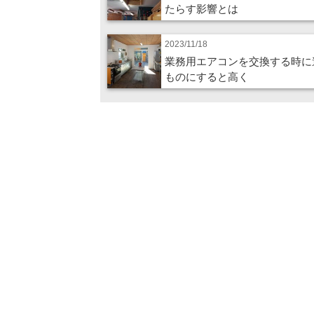
たらす影響とは
2023/11/18
業務用エアコンを交換する時に
ものにすると高く