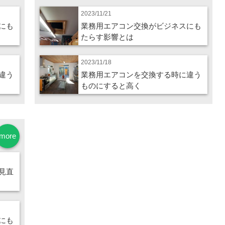
2023/11/21
にも
業務用エアコン交換がビジネスにも
たらす影響とは
2023/11/18
違う
業務用エアコンを交換する時に違う
ものにすると高く
more
見直
にも