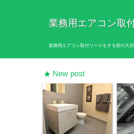
業務用エアコン取
業務用エアコン取付リースをする前の大切
New post
star