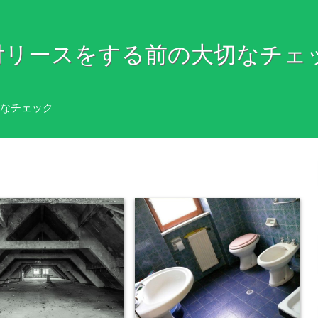
付リースをする前の大切なチェ
なチェック