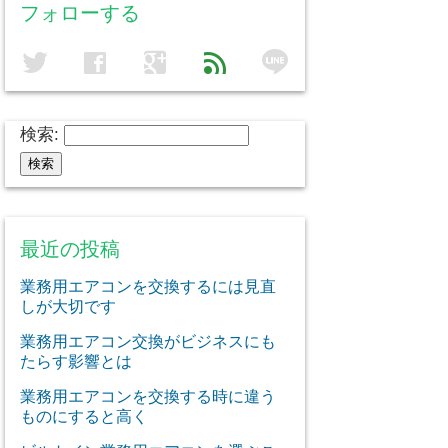
フォローする
line
twitter
facebook
google
feed
検索:
最近の投稿
業務用エアコンを交換するには見直
しが大切です
業務用エアコン交換がビジネスにも
たらす影響とは
業務用エアコンを交換する時に違う
ものにすると高く