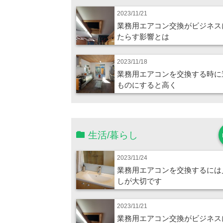
2023/11/21
業務用エアコン交換がビジネス
たらす影響とは
2023/11/18
業務用エアコンを交換する時に
ものにすると高く
生活/暮らし
2023/11/24
業務用エアコンを交換するには
しが大切です
2023/11/21
業務用エアコン交換がビジネス