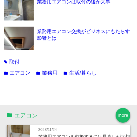
業務用エアコンは取付の後が大事
業務用エアコン交換がビジネスにもたらす
影響とは
取付
tag
エアコン
業務用
生活/暮らし
folder
folder
folder
エアコン
more
2023/11/24
業務用エアコンを交換するには見直しが大切