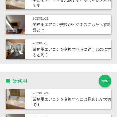
です
2023/11/21
業務用エアコン交換がビジネスにもたらす影
響とは
2023/11/18
業務用エアコンを交換する時に違うものにす
ると高く
業務用
more
2023/11/24
業務用エアコンを交換するには見直しが大切
です