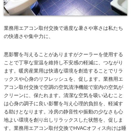
業務用エアコン取付交換で過度な暑さや寒さは私たち
の快適さや集中力に、
悪影響を与えることがありますがクーラーを使用する
ことで丁寧な室温を維持し不安感の軽減に、つながり
ます。暖房産業用は快適な環境を創造することでリラ
ックスや心身のリフレッシュを、促します。業務用エ
アコン取付交換で空調の空気清浄機能で室内の空気が
クリーンに、保たれます。清潔な空気を吸い込むこと
は心身の調子に良い影響を与え心理的負担を、軽減す
る助けとなります。冷房の静音性や振動の少なさも心
地よい環境を創り出しリラックスした状態を、促しま
す。業務用エアコン取付交換でHVACオフィス向けは睡