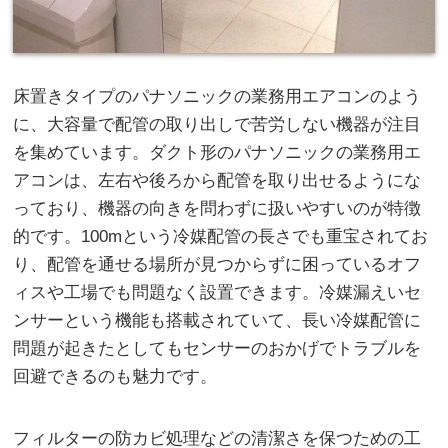
床置きタイプのパナソニックの業務用エアコンのよう
に、大容量で配管の取り出しで苦労しない機器が注目
を集めています。
ダクト形のパナソニックの業務用エ
アコンは、左右や後ろから配管を取り出せるようにな
っており、機器の向きを問わずに扱いやすいのが特徴
的です。100mという冷媒配管の長さでも重宝されてお
り、配管を通せる場所が見つからずに困っているオフ
ィスや工場でも問題なく設置できます。冷媒漏えいセ
ンサーという機能も搭載されていて、長い冷媒配管に
問題が起きたとしてもセンサーのおかげでトラブルを
回避できるのも魅力です。
フィルターの防カビ処理などの清潔さを保つための工