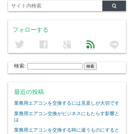
フォローする
line
twitter
facebook
google
feed
検索:
最近の投稿
業務用エアコンを交換するには見直しが大切です
業務用エアコン交換がビジネスにもたらす影響と
は
業務用エアコンを交換する時に違うものにすると