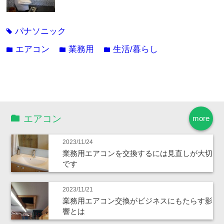
パナソニック
tag
エアコン
業務用
生活/暮らし
folder
folder
folder
エアコン
more
2023/11/24
業務用エアコンを交換するには見直しが大切
です
2023/11/21
業務用エアコン交換がビジネスにもたらす影
響とは