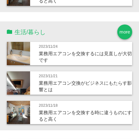
ると高く
生活/暮らし
more
2023/11/24
業務用エアコンを交換するには見直しが大切
です
2023/11/21
業務用エアコン交換がビジネスにもたらす影
響とは
2023/11/18
業務用エアコンを交換する時に違うものにす
ると高く