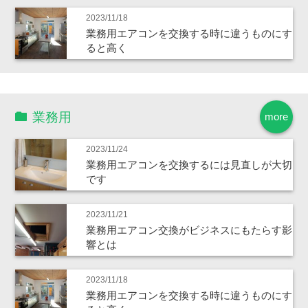
2023/11/18
業務用エアコンを交換する時に違うものにす
ると高く
業務用
more
2023/11/24
業務用エアコンを交換するには見直しが大切
です
2023/11/21
業務用エアコン交換がビジネスにもたらす影
響とは
2023/11/18
業務用エアコンを交換する時に違うものにす