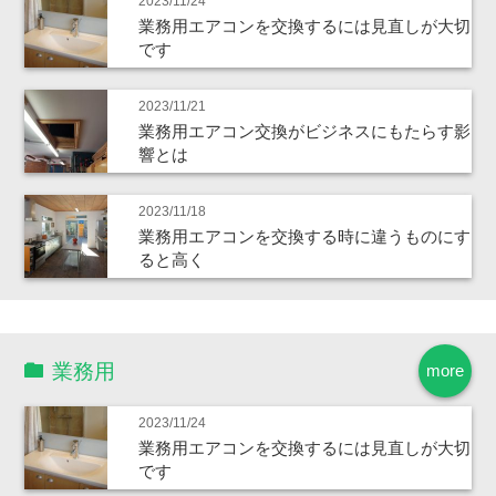
2023/11/24
業務用エアコンを交換するには見直しが大切
です
2023/11/21
業務用エアコン交換がビジネスにもたらす影
響とは
2023/11/18
業務用エアコンを交換する時に違うものにす
ると高く
業務用
more
2023/11/24
業務用エアコンを交換するには見直しが大切
です