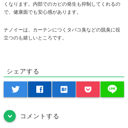
くなります。内部でのカビの発生も抑制してくれるの
で、健康面でも安心感があります。
ナノイーは、カーテンにつくタバコ臭などの脱臭に役
立つのも嬉しいところです。
シェアする
line
twitter
facebook
hatenabookmark
コメントする
down