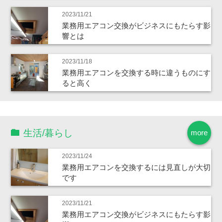
2023/11/21
業務用エアコン交換がビジネスにもたらす影
響とは
2023/11/18
業務用エアコンを交換する時に違うものにす
ると高く
生活/暮らし
more
2023/11/24
業務用エアコンを交換するには見直しが大切
です
2023/11/21
業務用エアコン交換がビジネスにもたらす影