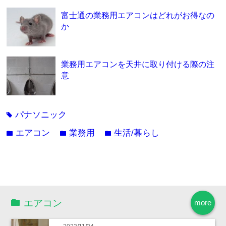
富士通の業務用エアコンはどれがお得なの
か
業務用エアコンを天井に取り付ける際の注
意
パナソニック
tag
エアコン
業務用
生活/暮らし
folder
folder
folder
エアコン
more