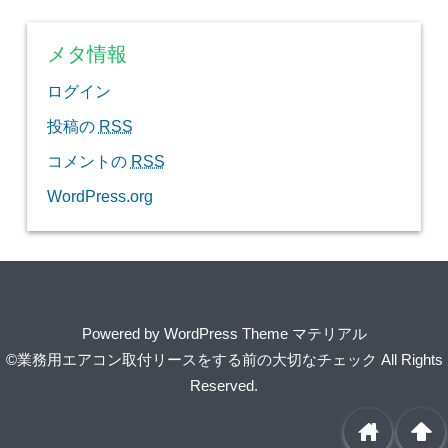
メタ情報
ログイン
投稿の
RSS
コメントの
RSS
WordPress.org
Powered by
WordPress Theme マテリアル
©業務用エアコン取付リースをする前の大切なチェック
All Rights
Reserved.
home
arrowup